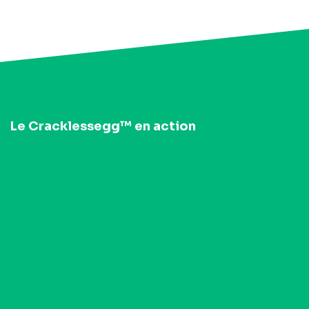
Le Cracklessegg™ en action