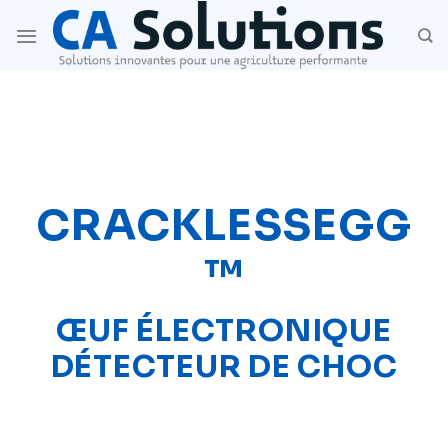
Skip
to
content
CRACKLESSEGG
™
ŒUF ÉLECTRONIQUE
DÉTECTEUR DE CHOC